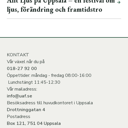
Allt Ljus på Uppsala – en festival om
ljus, förändring och framtidstro
KONTAKT
Vår växel når du på
018-27 92 00
Öppettider: måndag - fredag 08:00-16:00
Lunchstängt 11:45-12:30
Vår mailadress:
info@uaf.se
Besöksadress till huvudkontoret i Uppsala
Drottninggatan 4
Postadress
Box 121, 751 04 Uppsala