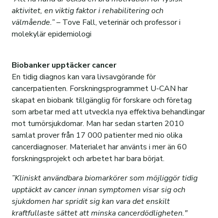
aktivitet, en viktig faktor i rehabilitering och
välmående.” –
Tove Fall, veterinär och professor i
molekylär epidemiologi
Biobanker upptäcker cancer
En tidig diagnos kan vara livsavgörande för
cancerpatienten. Forskningsprogrammet U-CAN har
skapat en biobank tillgänglig för forskare och företag
som arbetar med att utveckla nya effektiva behandlingar
mot tumörsjukdomar. Man har sedan starten 2010
samlat prover från 17 000 patienter med nio olika
cancerdiagnoser. Materialet har använts i mer än 60
forskningsprojekt och arbetet har bara börjat.
”Kliniskt användbara biomarkörer som möjliggör tidig
upptäckt av cancer innan symptomen visar sig och
sjukdomen har spridit sig kan vara det enskilt
kraftfullaste sättet att minska cancerdödligheten."