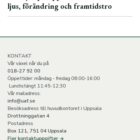
ljus, förändring och framtidstro
KONTAKT
Vår växel når du på
018-27 92 00
Öppettider: måndag - fredag 08:00-16:00
Lunchstängt 11:45-12:30
Vår mailadress:
info@uaf.se
Besöksadress till huvudkontoret i Uppsala
Drottninggatan 4
Postadress
Box 121, 751 04 Uppsala
Fler kontaktuppgifter