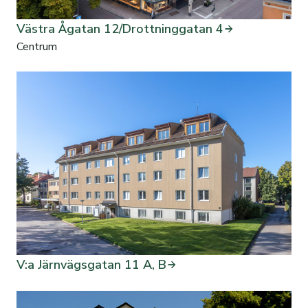
Västra Ågatan 12/Drottninggatan 4
Centrum
V:a Järnvägsgatan 11 A, B