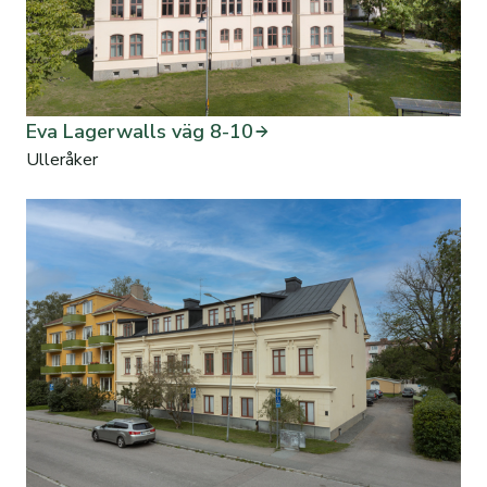
Eva Lagerwalls väg 8-10
Ulleråker