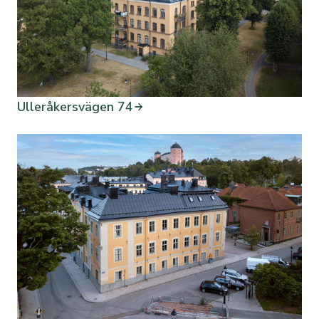
Ulleråkersvägen 74