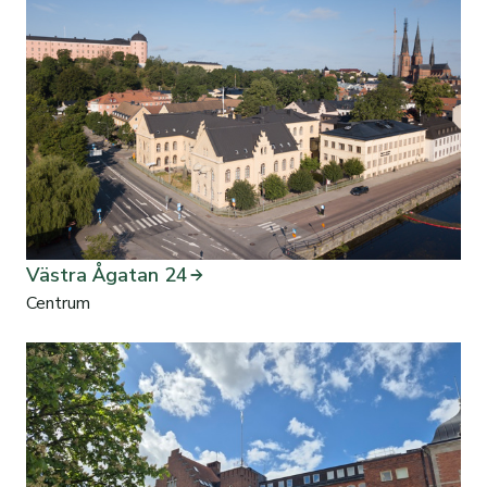
Västra Ågatan 24
Centrum