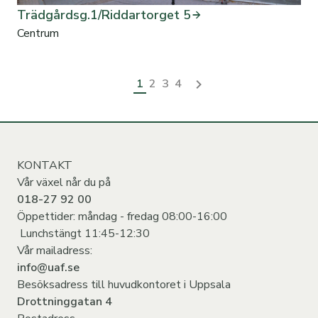
Trädgårdsg.1/Riddartorget 5
Centrum
1
2
3
4
KONTAKT
Vår växel når du på
018-27 92 00
Öppettider: måndag - fredag 08:00-16:00
Lunchstängt 11:45-12:30
Vår mailadress:
info@uaf.se
Besöksadress till huvudkontoret i Uppsala
Drottninggatan 4