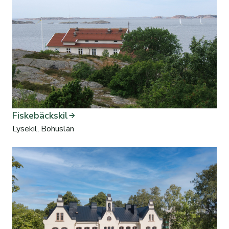
Fiskebäckskil
Lysekil, Bohuslän