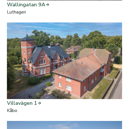
Wallingatan 9A
Luthagen
Villavägen 1
Kåbo