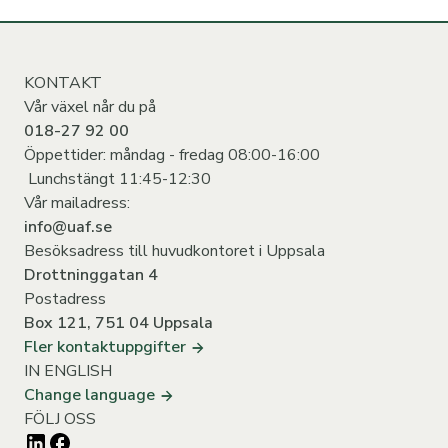
KONTAKT
Vår växel når du på
018-27 92 00
Öppettider: måndag - fredag 08:00-16:00
Lunchstängt 11:45-12:30
Vår mailadress:
info@uaf.se
Besöksadress till huvudkontoret i Uppsala
Drottninggatan 4
Postadress
Box 121, 751 04 Uppsala
Fler kontaktuppgifter
IN ENGLISH
Change language
FÖLJ OSS