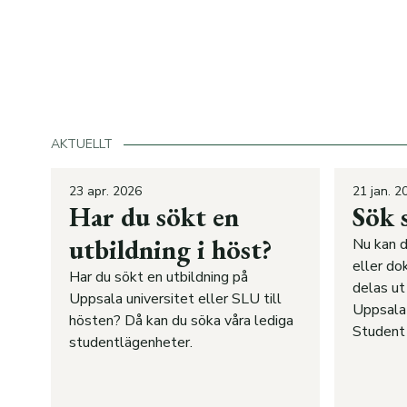
AKTUELLT
23 apr. 2026
21 jan. 2
Har du sökt en
Sök 
utbildning i höst?
Nu kan d
eller do
Har du sökt en utbildning på
delas ut 
Uppsala universitet eller SLU till
Uppsala 
hösten? Då kan du söka våra lediga
Student 
studentlägenheter.