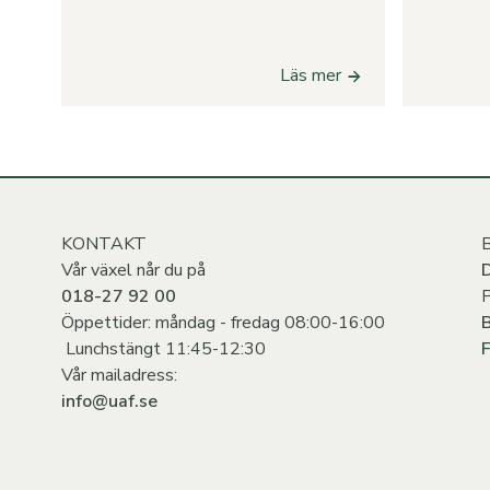
Läs mer
KONTAKT
B
Vår växel når du på
018-27 92 00
Öppettider: måndag - fredag 08:00-16:00
Lunchstängt 11:45-12:30
F
Vår mailadress:
info@uaf.se