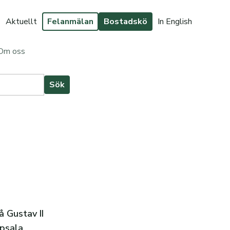
Aktuellt
Felanmälan
Bostadskö
In English
Om oss
 Gustav II
ppsala