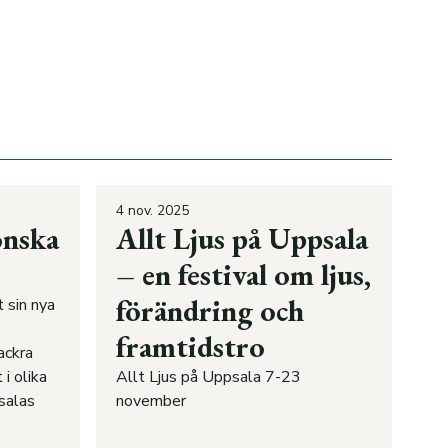
4 nov. 2025
onska
Allt Ljus på Uppsala
– en festival om ljus,
förändring och
 sin nya
framtidstro
ackra
i olika
Allt Ljus på Uppsala 7-23
salas
november